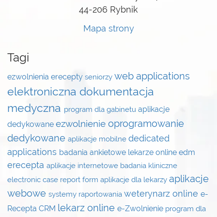
44-206 Rybnik
Mapa strony
Tagi
web applications
ezwolnienia
erecepty
seniorzy
elektroniczna dokumentacja
medyczna
aplikacje
program dla gabinetu
oprogramowanie
ezwolnienie
dedykowane
dedykowane
dedicated
aplikacje mobilne
applications
badania ankietowe
lekarze online
edm
erecepta
aplikacje internetowe
badania kliniczne
aplikacje
electronic case report form
aplikacje dla lekarzy
webowe
weterynarz online
e-
systemy raportowania
lekarz online
Recepta
CRM
e-Zwolnienie
program dla