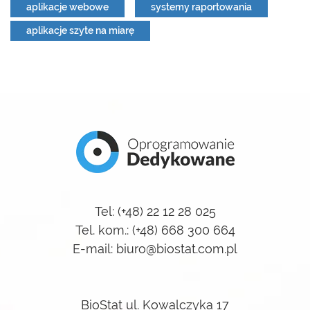
aplikacje webowe
systemy raportowania
aplikacje szyte na miarę
Tel: (+48) 22 12 28 025
Tel. kom.: (+48) 668 300 664
E-mail: biuro@biostat.com.pl
BioStat ul. Kowalczyka 17