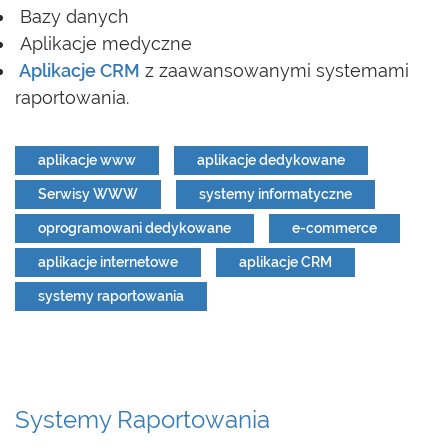
Bazy danych
Aplikacje medyczne
Aplikacje CRM
z zaawansowanymi systemami
raportowania.
aplikacje www
aplikacje dedykowane
Serwisy WWW
systemy informatyczne
oprogramowani dedykowane
e-commerce
aplikacje internetowe
aplikacje CRM
systemy raportowania
Systemy Raportowania