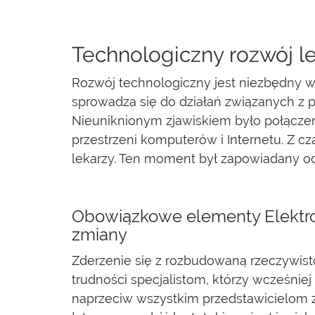
Technologiczny rozwój l
Rozwój technologiczny jest niezbędny w 
sprowadza się do działań związanych z p
Nieuniknionym zjawiskiem było połącze
przestrzeni komputerów i Internetu. Z 
lekarzy. Ten moment był zapowiadany od 
Obowiązkowe elementy Elektro
zmiany
Zderzenie się z rozbudowaną rzeczywist
trudności specjalistom, którzy wcześnie
naprzeciw wszystkim przedstawicielom 