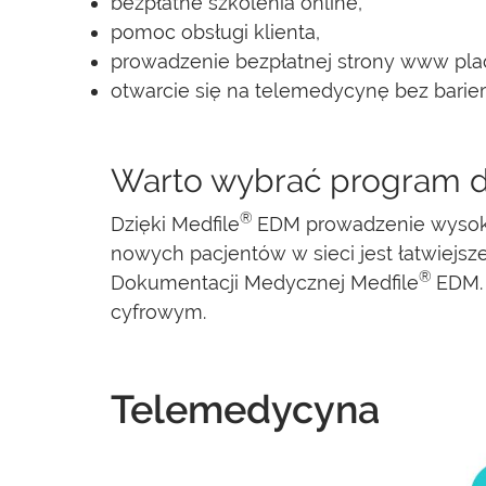
bezpłatne szkolenia online,
pomoc obsługi klienta,
prowadzenie bezpłatnej strony www pla
otwarcie się na telemedycynę bez barier
Warto wybrać program d
®
Dzięki Medfile
EDM prowadzenie wysoki
nowych pacjentów w sieci jest łatwiejsze
®
Dokumentacji Medycznej Medfile
EDM.
cyfrowym.
Telemedycyna