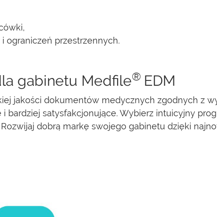
cówki,
 i ograniczeń przestrzennych.
®
la gabinetu Medfile
EDM
ej jakości dokumentów medycznych zgodnych z wyt
 i bardziej satysfakcjonujące. Wybierz intuicyjny pr
 Rozwijaj dobrą markę swojego gabinetu dzięki naj