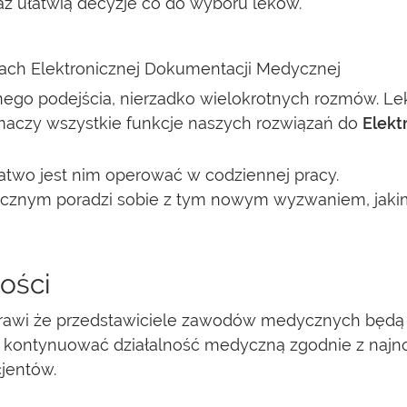
raz ułatwią decyzje co do wyboru leków.
ach Elektronicznej Dokumentacji Medycznej
alnego podejścia, nierzadko wielokrotnych rozmów.
umaczy wszystkie funkcje naszych rozwiązań do
Elekt
łatwo jest nim operować w codziennej pracy.
znym poradzi sobie z tym nowym wyzwaniem, jakim
ości
prawi że przedstawiciele zawodów medycznych będą
 kontynuować działalność medyczną zgodnie z najn
jentów.