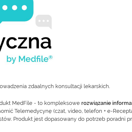
wadzenia zdaalnych konsultacji lekarskich.
dukt MedFile - to kompleksowe
rozwiązanie inform
omić Telemedycynę (czat, video, telefon + e-Recept
tów. Produkt jest dopasowany do potrzeb poradni pr