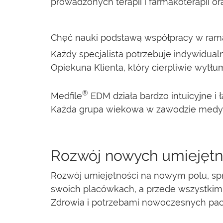
prowadzonych terapii i farmakoterapii o
Chęć nauki podstawą współpracy w ram
Każdy specjalista potrzebuje indywidu
Opiekuna Klienta, który cierpliwie wytł
®
Medfile
EDM działa bardzo intuicyjne i 
Każda grupa wiekowa w zawodzie medyc
Rozwój nowych umiejętn
Rozwój umiejętności na nowym polu, s
swoich placówkach, a przede wszystkim
Zdrowia i potrzebami nowoczesnych pac