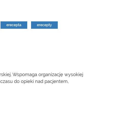
erecepta
erecepty
rskiej. Wspomaga organizację wysokiej
 czasu do opieki nad pacjentem,