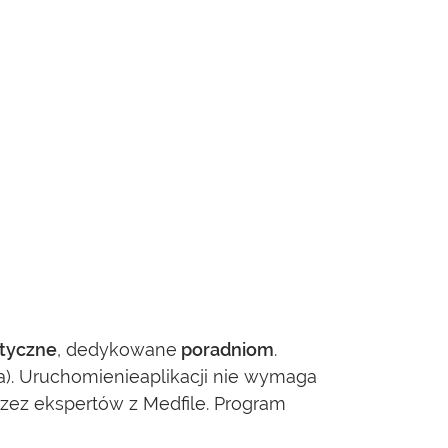
atyczne
, dedykowane
poradniom
.
a). Uruchomienieaplikacji nie wymaga
zez ekspertów z Medfile. Program