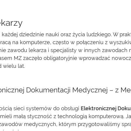
ekarzy
każdej dziedzinie nauki oraz życia ludzkiego. W pra
racą na komputerze, często w połączeniu z wyszukiw
nie zawodu lekarza i specjalisty w innych zawoda
czasem MZ zaczęło obligatoryjnie wprowadzać nowocz
wielu lat.
nicznej Dokumentacji Medycznej – z Med
ością sieci systemów do obsługi
Elektronicznej Dok
j mieli małą styczność z technologią komputerową. J
zawodów medycznych, którym przygotowaliśmy spra