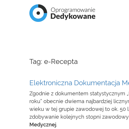
Tag: e-Recepta
Elektroniczna Dokumentacja M
Zgodnie z dokumentem statystycznym „Lek
roku” obecnie dwiema najbardziej liczny
wieku w tej grupie zawodowej to ok. 50 
zdobywanie kolejnych stopni zawodowyc
Medycznej
.