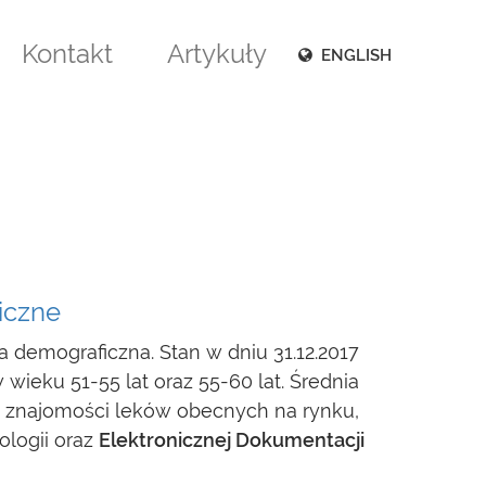
Kontakt
Artykuły
ENGLISH
iczne
 demograficzna. Stan w dniu 31.12.2017
wieku 51-55 lat oraz 55-60 lat. Średnia
a, znajomości leków obecnych na rynku,
logii oraz
Elektronicznej Dokumentacji