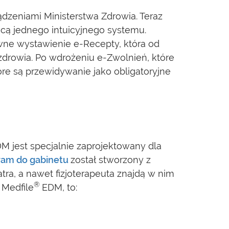
zeniami Ministerstwa Zdrowia. Teraz
cą jednego intuicyjnego systemu.
awne wystawienie e-Recepty, która od
zdrowia. Po wdrożeniu e-Zwolnień, które
re są przewidywanie jako obligatoryjne
M jest specjalnie zaprojektowany dla
ram do gabinetu
został stworzony z
tra, a nawet fizjoterapeuta znajdą w nim
®
Medfile
EDM, to: