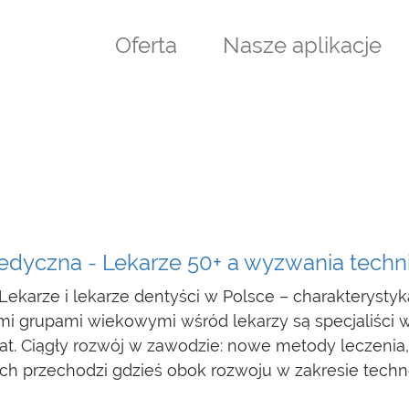
Oferta
Nasze aplikacje
edyczna - Lekarze 50+ a wyzwania techn
arze i lekarze dentyści w Polsce – charakterystyka
mi grupami wiekowymi wśród lekarzy są specjaliści w 
lat. Ciągły rozwój w zawodzie: nowe metody leczeni
h przechodzi gdzieś obok rozwoju w zakresie techno