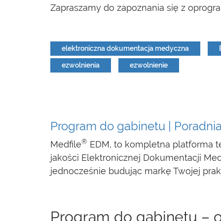
Zapraszamy do zapoznania się z oprog
elektroniczna dokumentacja medyczna
ezwolnienia
ezwolnienie
Program do gabinetu | Poradni
®
Medfile
EDM, to kompletna platforma te
jakości Elektronicznej Dokumentacji Med
jednocześnie budując markę Twojej prakt
Program do gabinetu – o