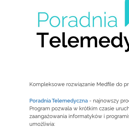
Kompleksowe rozwiązanie Medfile do pro
Poradnia Telemedyczna
- najnowszy pro
Program pozwala w krótkim czasie uruch
zaangażowania informatyków i programis
umożliwia: