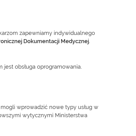
 Lekarzom zapewniamy indywidualnego
ronicznej Dokumentacji Medycznej
.
 jest obsługa oprogramowania.
 mogli wprowadzić nowe typy usług w
owszymi wytycznymi Ministerstwa