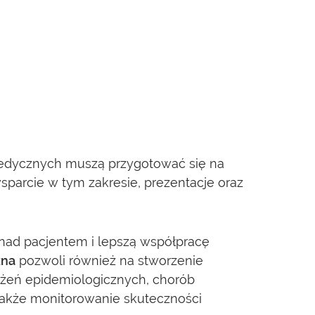
medycznych muszą przygotować się na
arcie w tym zakresie, prezentacje oraz
nad pacjentem i lepszą współpracę
zna
pozwoli również na stworzenie
ożeń epidemiologicznych, chorób
 także monitorowanie skuteczności