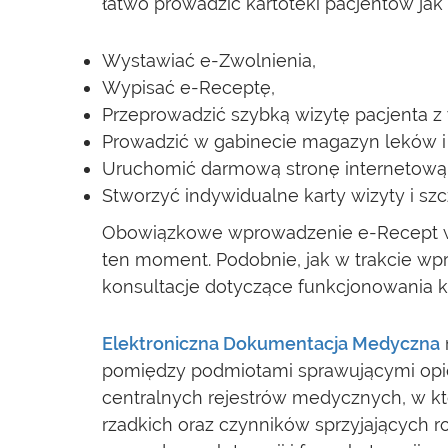
łatwo prowadzić kartoteki pacjentów jak
Wystawiać e-Zwolnienia,
Wypisać e-Receptę,
Przeprowadzić szybką wizytę pacjenta z
Prowadzić w gabinecie magazyn leków 
Uruchomić darmową stronę internetową ga
Stworzyć indywidualne karty wizyty i szc
Obowiązkowe wprowadzenie e-Recept w s
ten moment. Podobnie, jak w trakcie w
konsultacje dotyczące funkcjonowania
Elektroniczna Dokumentacja Medyczna
pomiędzy podmiotami sprawującymi op
centralnych rejestrów medycznych, w k
rzadkich oraz czynników sprzyjających 