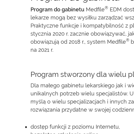
®
Program do gabinetu
Medfile
EDM dosta
lekarze mogą bez wysiłku zarządzać wsz
Praktyczne funkcje i kompatybilność z p
stycznia 2020 r. zacznie obowiązywać, j
®
obowiązują od 2018 r., system Medfile
b
na 2021 r.
Program stworzony dla wielu 
Dla małego gabinetu lekarskiego jak i w
unikalnych potrzeb wielu specjalistów. 
myślą o wielu specjalizacjach i innych 
rozwiązania przydatne w swojej codzien
dostęp funkcji z poziomu Internetu,