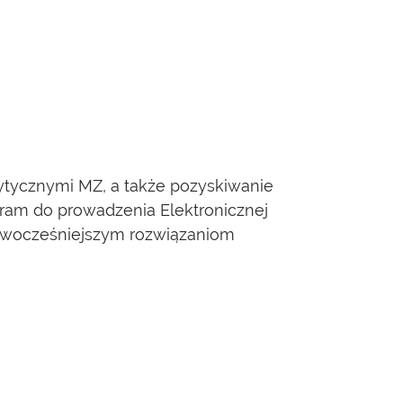
ycznymi MZ, a także pozyskiwanie
ogram do prowadzenia Elektronicznej
nowocześniejszym rozwiązaniom