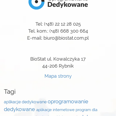
Tel: (+48) 22 12 28 025
Tel. kom.: (+48) 668 300 664
E-mail: biuro@biostat.com.pl
BioStat ul. Kowalczyka 17
44-206 Rybnik
Mapa strony
Tagi
oprogramowanie
aplikacje dedykowane
dedykowane
aplikacje internetowe
program dla