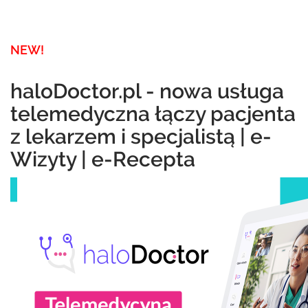
NEW!
haloDoctor.pl - nowa usługa
telemedyczna łączy pacjenta
z lekarzem i specjalistą | e-
Wizyty | e-Recepta