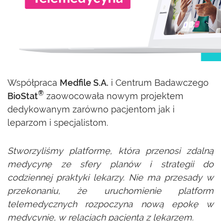
Współpraca
Medfile S.A.
i Centrum Badawczego
®
BioStat
zaowocowała nowym projektem
dedykowanym zarówno pacjentom jak i
leparzom i specjalistom.
Stworzyliśmy platformę, która przenosi zdalną
medycynę ze sfery planów i strategii do
codziennej praktyki lekarzy. Nie ma przesady w
przekonaniu, że uruchomienie platform
telemedycznych rozpoczyna nową epokę w
medycynie, w relacjach pacjenta z lekarzem.